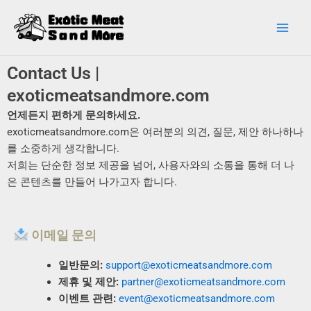
콘
Main
텐
Men
츠
로
Contact Us |
건
너
exoticmeatsandmore.com
뛰
언제든지 편하게 문의하세요.
기
exoticmeatsandmore.com은 여러분의 의견, 질문, 제안 하나하나
를 소중하게 생각합니다.
저희는 단순한 정보 제공을 넘어, 사용자와의 소통을 통해 더 나
은 콘텐츠를 만들어 나가고자 합니다.
이메일 문의
일반문의:
support@exoticmeatsandmore.com
제휴 및 제안:
partner@exoticmeatsandmore.com
이벤트 관련:
event@exoticmeatsandmore.com