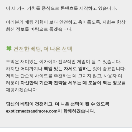
이 세 가지 가치를 중심으로 콘텐츠를 제작하고 있습니다.
여러분의 베팅 경험이 보다 안전하고 흥미롭도록, 저희는 항상
최신 정보를 바탕으로 돕겠습니다.
건전한 베팅, 더 나은 선택
도박은 재미있는 여가이자 전략적인 게임이 될 수 있습니다.
하지만 어디까지나
책임 있는 자세로 임하는 것
이 중요합니다.
저희는 단순히 사이트를 추천하는 데 그치지 않고, 사용자 여
러분이
자신만의 기준과 전략을 세우는 데 도움이 되는 정보
를
제공하겠습니다.
당신의 베팅이 건전하고, 더 나은 선택이 될 수 있도록
exoticmeatsandmore.com이 함께하겠습니다.