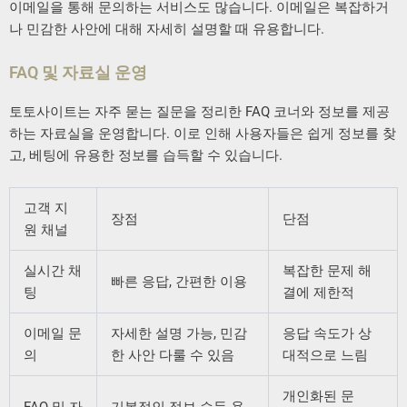
이메일을 통해 문의하는 서비스도 많습니다. 이메일은 복잡하거
나 민감한 사안에 대해 자세히 설명할 때 유용합니다.
FAQ 및 자료실 운영
토토사이트는 자주 묻는 질문을 정리한 FAQ 코너와 정보를 제공
하는 자료실을 운영합니다. 이로 인해 사용자들은 쉽게 정보를 찾
고, 베팅에 유용한 정보를 습득할 수 있습니다.
고객 지
장점
단점
원 채널
실시간 채
복잡한 문제 해
빠른 응답, 간편한 이용
팅
결에 제한적
이메일 문
자세한 설명 가능, 민감
응답 속도가 상
의
한 사안 다룰 수 있음
대적으로 느림
개인화된 문
FAQ 및 자
기본적인 정보 습득 용