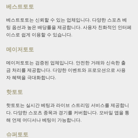
베스트토토
베스트토토는 신뢰할 수 있는 업체입니다. 다양한 스포츠 베
팅 옵션과 높은 배당률을 제공합니다. 사용자 친화적인 인터페
이스로 쉽게 이용할 수 있습니다.
메이저토토
메이저토토는 검증된 업체입니다. 안전한 거래와 신속한 출
금 처리를 제공합니다. 다양한 이벤트와 프로모션으로 사용
자 혜택을 극대화합니다.
핫토토
핫토토는 실시간 베팅과 라이브 스트리밍 서비스를 제공합니
다. 다양한 스포츠 종목과 경기를 커버합니다. 모바일 앱을 통
해 언제 어디서나 베팅이 가능합니다.
슈퍼토토