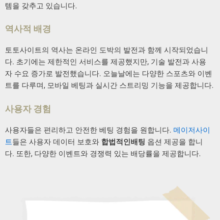
템을 갖추고 있습니다.
역사적 배경
토토사이트의 역사는 온라인 도박의 발전과 함께 시작되었습니
다. 초기에는 제한적인 서비스를 제공했지만, 기술 발전과 사용
자 수요 증가로 발전했습니다. 오늘날에는 다양한 스포츠와 이벤
트를 다루며, 모바일 베팅과 실시간 스트리밍 기능을 제공합니다.
사용자 경험
사용자들은 편리하고 안전한 베팅 경험을 원합니다.
메이저사이
트
들은 사용자 데이터 보호와
합법적인배팅
옵션 제공을 합니
다. 또한, 다양한 이벤트와 경쟁력 있는 배당률을 제공합니다.