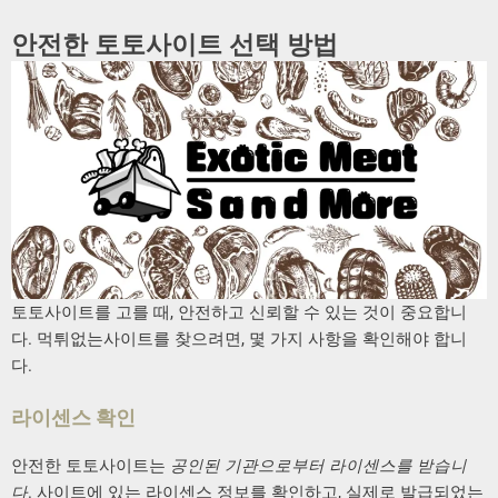
안전한 토토사이트 선택 방법
토토사이트를 고를 때, 안전하고 신뢰할 수 있는 것이 중요합니
다. 먹튀없는사이트를 찾으려면, 몇 가지 사항을 확인해야 합니
다.
라이센스 확인
안전한 토토사이트는
공인된 기관으로부터 라이센스를 받습니
다
. 사이트에 있는 라이센스 정보를 확인하고, 실제로 발급되었는