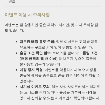
벤트
이벤트 이용 시 주의사항
이벤트는 잘 활용하면 좋은 혜택이 되지만, 몇 가지 주의할 점
도 있습니다.
과도한 배팅 유도 주의
: 일부 이벤트는 고액 배팅을
유도하는 구조로 되어 있어 위험할 수 있습니다.
출금 조건 확인 필수
: 보너스를 받더라도
롤링 조건
(배팅 금액의 몇 배 이상)
을 채우지 않으면 출금이
불가능한 경우가 많습니다.
계정 정지 위험
: 이벤트를 악용하거나 복수 계정을
만들어 혜택을 중복으로 받을 경우 계정이 정지될 수
있습니다.
사기성 이벤트 주의
: 일부 사설 사이트에서는 실제로
는 보너스를 주지 않거나, 출금을 거부하는 사례도
있으니 신뢰할 수 있는 사이트인지 확인해야 합니다.