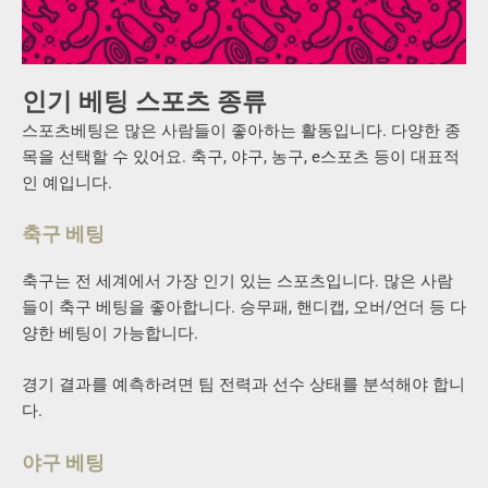
인기 베팅 스포츠 종류
스포츠베팅은 많은 사람들이 좋아하는 활동입니다. 다양한 종
목을 선택할 수 있어요. 축구, 야구, 농구, e스포츠 등이 대표적
인 예입니다.
축구 베팅
축구는 전 세계에서 가장 인기 있는 스포츠입니다. 많은 사람
들이 축구 베팅을 좋아합니다. 승무패, 핸디캡, 오버/언더 등 다
양한 베팅이 가능합니다.
경기 결과를 예측하려면 팀 전력과 선수 상태를 분석해야 합니
다.
야구 베팅