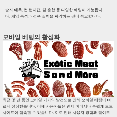
승자 예측, 맵 핸디캡, 킬 총합 등 다양한 베팅이 가능합니
다. 게임 특성과 선수 실력을 파악하는 것이 중요합니다.
모바일 베팅의 활성화
최근 몇 년 동안 모바일 기기의 발전으로 인해 모바일 베팅이 빠
르게 성장했습니다. 이제 사용자들은 언제 어디서나 손쉽게 토토
사이트에 접속할 수 있습니다. 이로 인해 사용자 경험과 참여도