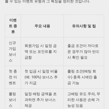
볼 수 있는 이벤트 유형과 그 특징을 정리한 것입니다.
이벤
트 종
주요 내용
유의사항 및 팁
류
신규
회원가입 시 일정 금
출금 조건이 까다로
가입
액 또는 포인트를 지
운 경우가 많아 반드
보너
급함
시 확인 필요
스
첫 충
첫 입금 시 일정 비율
롤링 조건(배팅 회
전 이
(예: 100%) 보너스 추
수) 충족 시에만 출
벤트
가 지급
금 가능
롤링
일정 배팅 금액을 초
고배팅 유도 주의, 무
보너
과하면 추가 보너스
리한 사용은 손해 가
스
제공
능성 있음