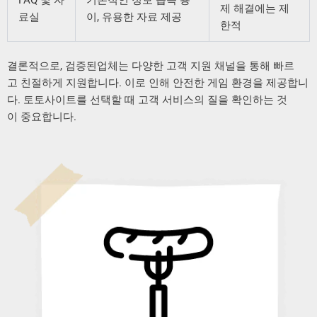
제 해결에는 제
료실
이, 유용한 자료 제공
한적
결론적으로, 검증된업체는 다양한 고객 지원 채널을 통해 빠르
고 친절하게 지원합니다. 이로 인해 안전한 게임 환경을 제공합니
다. 토토사이트를 선택할 때 고객 서비스의 질을 확인하는 것
이 중요합니다.