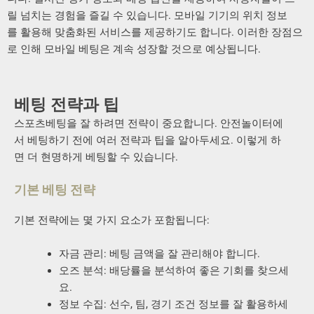
릴 넘치는 경험을 즐길 수 있습니다. 모바일 기기의 위치 정보
를 활용해 맞춤화된 서비스를 제공하기도 합니다. 이러한 장점으
로 인해 모바일 베팅은 계속 성장할 것으로 예상됩니다.
베팅 전략과 팁
스포츠베팅을 잘 하려면 전략이 중요합니다. 안전놀이터에
서 베팅하기 전에 여러 전략과 팁을 알아두세요. 이렇게 하
면 더 현명하게 베팅할 수 있습니다.
기본 베팅 전략
기본 전략에는 몇 가지 요소가 포함됩니다:
자금 관리: 베팅 금액을 잘 관리해야 합니다.
오즈 분석: 배당률을 분석하여 좋은 기회를 찾으세
요.
정보 수집: 선수, 팀, 경기 조건 정보를 잘 활용하세