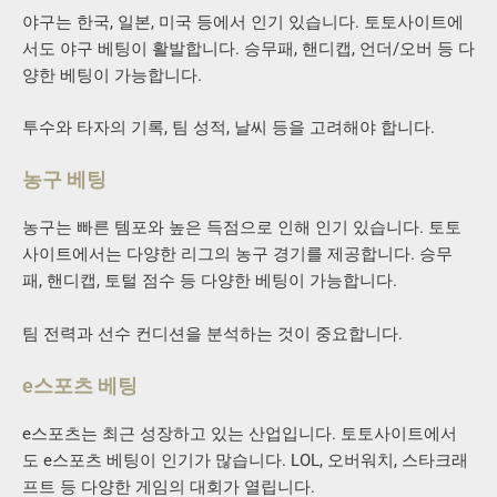
야구는 한국, 일본, 미국 등에서 인기 있습니다. 토토사이트에
서도 야구 베팅이 활발합니다. 승무패, 핸디캡, 언더/오버 등 다
양한 베팅이 가능합니다.
투수와 타자의 기록, 팀 성적, 날씨 등을 고려해야 합니다.
농구 베팅
농구는 빠른 템포와 높은 득점으로 인해 인기 있습니다. 토토
사이트에서는 다양한 리그의 농구 경기를 제공합니다. 승무
패, 핸디캡, 토털 점수 등 다양한 베팅이 가능합니다.
팀 전력과 선수 컨디션을 분석하는 것이 중요합니다.
e스포츠 베팅
e스포츠는 최근 성장하고 있는 산업입니다. 토토사이트에서
도 e스포츠 베팅이 인기가 많습니다. LOL, 오버워치, 스타크래
프트 등 다양한 게임의 대회가 열립니다.